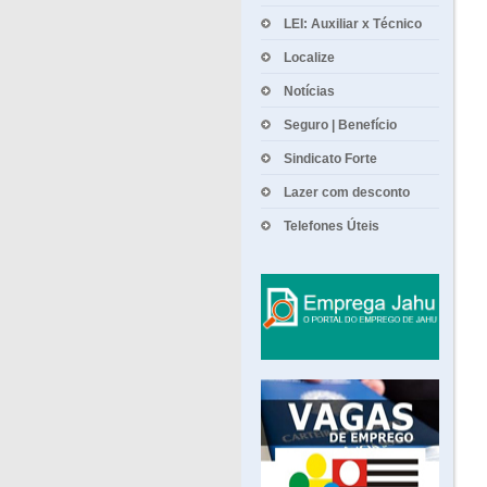
LEI: Auxiliar x Técnico
Localize
Notícias
Seguro | Benefício
Sindicato Forte
Lazer com desconto
Telefones Úteis