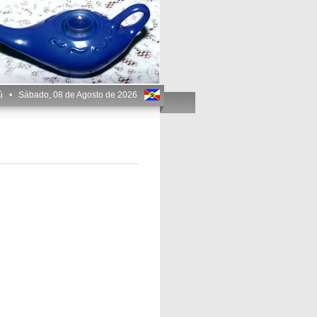
aú •
Sábado, 08 de Agosto de 2026