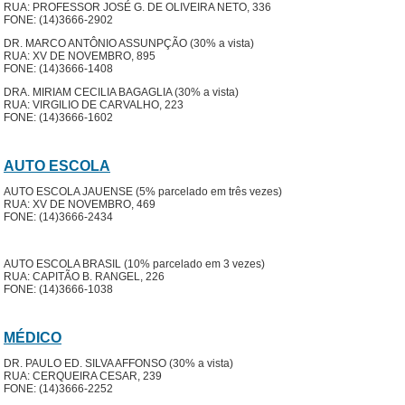
RUA: PROFESSOR JOSÉ G. DE OLIVEIRA NETO, 336
FONE: (14)3666-2902
DR. MARCO ANTÔNIO ASSUNPÇÃO (30% a vista)
RUA: XV DE NOVEMBRO, 895
FONE: (14)3666-1408
DRA. MIRIAM CECILIA BAGAGLIA (30% a vista)
RUA: VIRGILIO DE CARVALHO, 223
FONE: (14)3666-1602
AUTO ESCOLA
AUTO ESCOLA JAUENSE (5% parcelado em três vezes)
RUA: XV DE NOVEMBRO, 469
FONE: (14)3666-2434
AUTO ESCOLA BRASIL (10% parcelado em 3 vezes)
RUA: CAPITÃO B. RANGEL, 226
FONE: (14)3666-1038
MÉDICO
DR. PAULO ED. SILVA AFFONSO (30% a vista)
RUA: CERQUEIRA CESAR, 239
FONE: (14)3666-2252