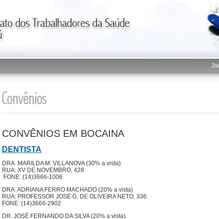
J
CONVÊNIOS EM BOCAINA
DENTISTA
DRA. MARILDA M. VILLANOVA (30% a vista)
RUA: XV DE NOVEMBRO, 428
FONE: (14)3666-1006
DRA. ADRIANA FERRO MACHADO (20% a vista)
RUA: PROFESSOR JOSÉ G. DE OLIVEIRA NETO, 336
FONE: (14)3666-2902
DR. JOSÉ FERNANDO DA SILVA (20% a vista)