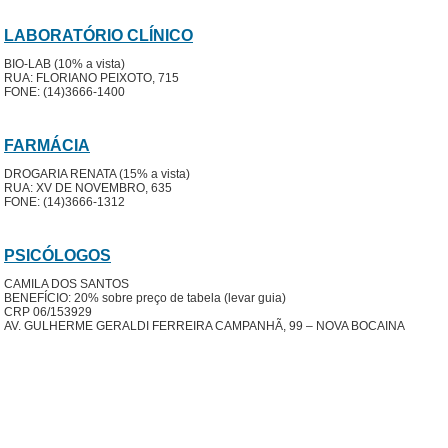
LABORATÓRIO CLÍNICO
BIO-LAB (10% a vista)
RUA: FLORIANO PEIXOTO, 715
FONE: (14)3666-1400
FARMÁCIA
DROGARIA RENATA (15% a vista)
RUA: XV DE NOVEMBRO, 635
FONE: (14)3666-1312
PSICÓLOGOS
CAMILA DOS SANTOS
BENEFÍCIO: 20% sobre preço de tabela (levar guia)
CRP 06/153929
AV. GULHERME GERALDI FERREIRA CAMPANHÃ, 99 – NOVA BOCAINA