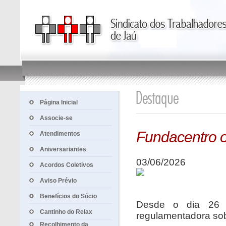
Página Inicial
Associe-se
Fundacentro o
Atendimentos
Aniversariantes
03/06/2026
Acordos Coletivos
Aviso Prévio
Benefícios do Sócio
Desde o dia 26 
Cantinho do Relax
regulamentadora sob
Recolhimento da