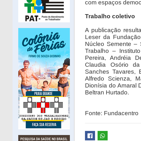
com espaços democrá
Trabalho coletivo
A publicação resulta
Leser da Fundação 
Núcleo Semente – 
Trabalho – Institu
Pereira, Andréia D
Claudia Osório da 
Sanches Tavares, E
Alfredo Scienza, M
Dionísia do Amaral 
Beltran Hurtado.
Fonte: Fundacentro