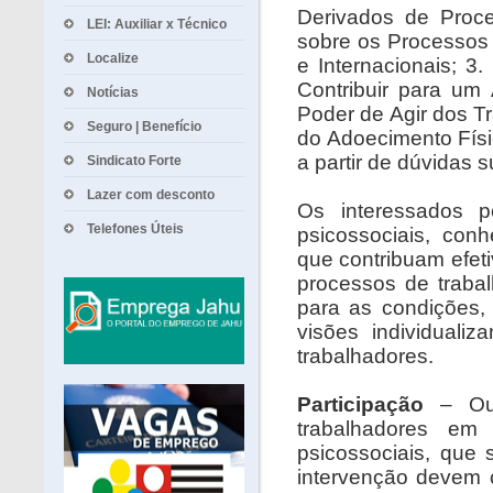
Derivados de Proce
LEI: Auxiliar x Técnico
sobre os Processos 
Localize
e Internacionais; 3
Contribuir para um
Notícias
Poder de Agir dos 
Seguro | Benefício
do Adoecimento Físi
a partir de dúvidas 
Sindicato Forte
Lazer com desconto
Os interessados p
Telefones Úteis
psicossociais, con
que contribuam efet
processos de trabal
para as condições,
visões individuali
trabalhadores.
Participação
– Ou
trabalhadores em
psicossociais, que 
intervenção devem c