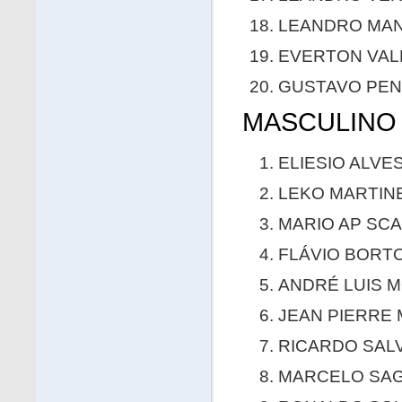
LEANDRO MANG
EVERTON VALD
GUSTAVO PENE
MASCULINO 
ELIESIO ALVE
LEKO MARTINE
MARIO AP SCA
FLÁVIO BORTO
ANDRÉ LUIS M
JEAN PIERRE 
RICARDO SALV
MARCELO SAGI