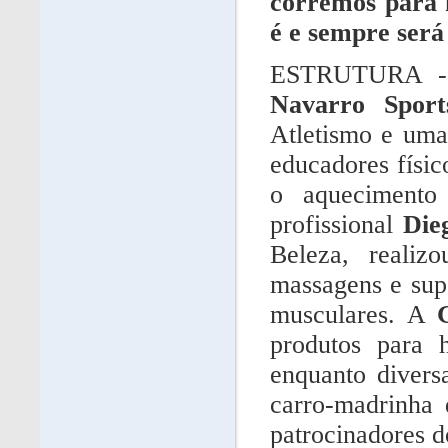
corremos para 
é e sempre será
ESTRUTURA - A
Navarro Sport
Atletismo e uma
educadores físi
o aquecimento
profissional
Die
Beleza, realiz
massagens e supo
musculares. A
produtos para h
enquanto divers
carro-madrinha
patrocinadores d