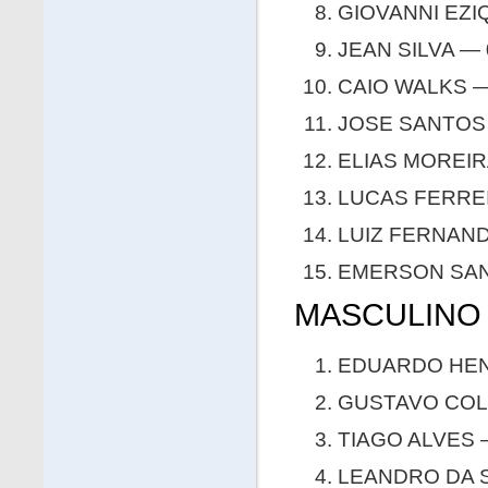
GIOVANNI EZIQ
JEAN SILVA — 
CAIO WALKS — 
JOSE SANTOS 
ELIAS MOREIRA
LUCAS FERREI
LUIZ FERNANDO
EMERSON SANT
MASCULINO 
EDUARDO HENR
GUSTAVO COLÓ
TIAGO ALVES —
LEANDRO DA SI