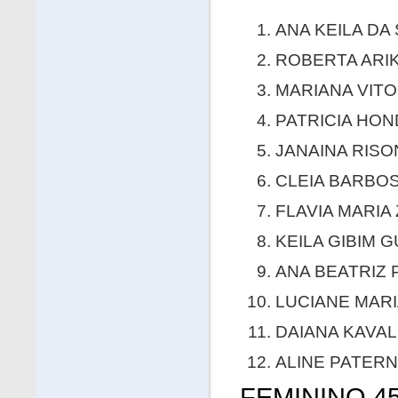
ANA KEILA DA 
ROBERTA ARIK 
MARIANA VITOR
PATRICIA HOND
JANAINA RISO
CLEIA BARBOSA
FLAVIA MARIA 
KEILA GIBIM G
ANA BEATRIZ P
LUCIANE MARI
DAIANA KAVALI
ALINE PATERNO
FEMININO 45