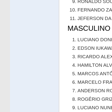
RONALDO SOUZ
FERNANDO ZAM
JEFERSON DA 
MASCULINO 
LUCIANO DONI
EDSON IUKAWA
RICARDO ALEX
HAMILTON ALV
MARCOS ANTÔN
MARCELO FRAB
ANDERSON ROD
ROGÉRIO GRIZ
LUCIANO NUNE