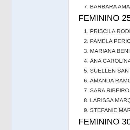
BARBARA AMAT
FEMININO 25
PRISCILA ROD
PAMELA PERIC
MARIANA BENIC
ANA CAROLINA
SUELLEN SANT
AMANDA RAMOS
SARA RIBEIRO 
LARISSA MARQ
STEFANIE MART
FEMININO 30