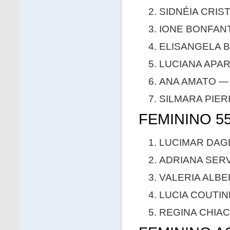
SIDNÉIA CRIST
IONE BONFANT
ELISANGELA B
LUCIANA APARE
ANA AMATO — 0
SILMARA PIERI
FEMININO 55
LUCIMAR DAGLI
ADRIANA SERV
VALERIA ALBER
LUCIA COUTINH
REGINA CHIACC