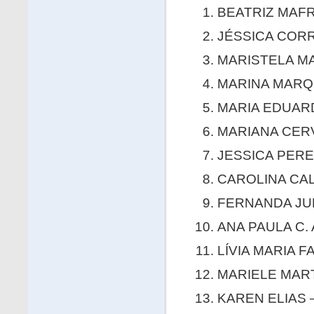
BEATRIZ MAFRA
JÉSSICA CORR
MARISTELA MAN
MARINA MARQU
MARIA EDUARD
MARIANA CERV
JESSICA PEREI
CAROLINA CALC
FERNANDA JUL
ANA PAULA C. 
LÍVIA MARIA 
MARIELE MART
KAREN ELIAS —