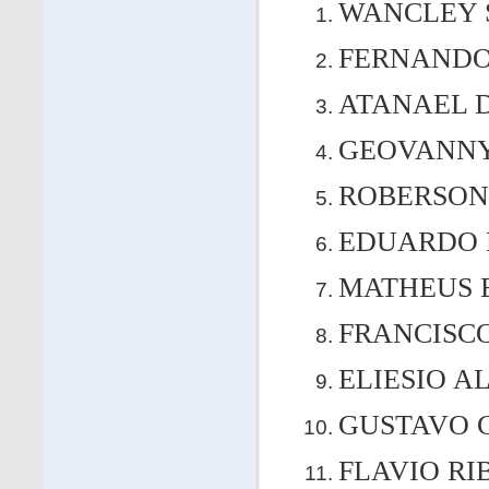
WANCLEY S
FERNANDO 
ATANAEL D
GEOVANNY 
ROBERSON 
EDUARDO H
MATHEUS E
FRANCISCO 
ELIESIO AL
GUSTAVO C
FLAVIO RIB