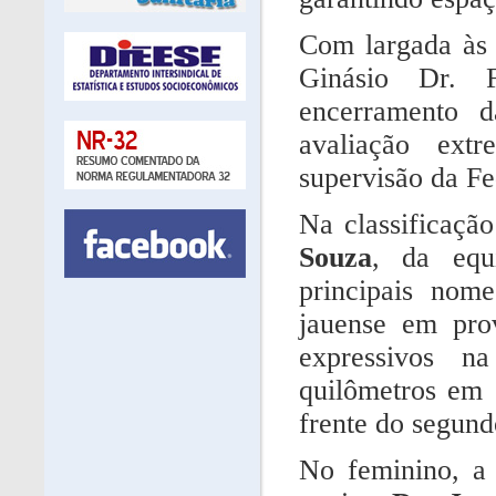
Com largada às 
Ginásio Dr. 
encerramento 
avaliação extr
supervisão da Fe
Na classificaçã
Souza
, da eq
principais nome
jauense em prov
expressivos n
quilômetros em
frente do segund
No feminino, a