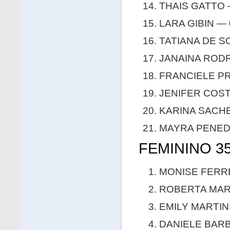
THAIS GATTO —
LARA GIBIN — 
TATIANA DE S
JANAINA RODR
FRANCIELE PRA
JENIFER COSTA
KARINA SACHE
MAYRA PENEDO
FEMININO 35
MONISE FERRE
ROBERTA MARA
EMILY MARTINS
DANIELE BARB