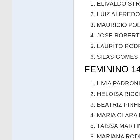
ELIVALDO STRI
LUIZ ALFREDO
MAURICIO POL
JOSE ROBERTO
LAURITO RODR
SILAS GOMES 
FEMININO 14
LIVIA PADRONI
HELOISA RICCI
BEATRIZ PINHE
MARIA CLARA 
TAISSA MARTIN
MARIANA RODR