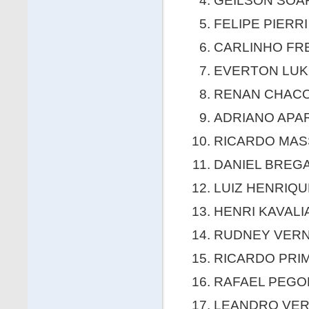
GEILSON SOAR
FELIPE PIERRI
CARLINHO FRE
EVERTON LUKE
RENAN CHACON
ADRIANO APAR
RICARDO MASS
DANIEL BREGAD
LUIZ HENRIQUE
HENRI KAVALIA
RUDNEY VERNI
RICARDO PRIM
RAFAEL PEGOR
LEANDRO VERN