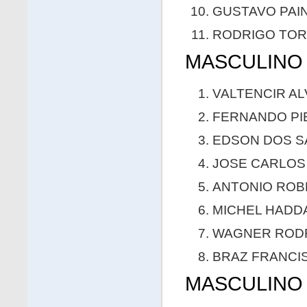
GUSTAVO PAINI
RODRIGO TORE
MASCULINO 
VALTENCIR ALV
FERNANDO PIER
EDSON DOS SA
JOSE CARLOS 
ANTONIO ROBE
MICHEL HADDA
WAGNER RODRI
BRAZ FRANCISC
MASCULINO 