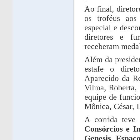
Ao final, direto
os troféus ao
especial e desco
diretores e fu
receberam medal
Além da preside
estafe o diret
Aparecido da Roc
Vilma, Roberta, 
equipe de funcio
Mônica, César, 
A corrida teve
Consórcios e I
Genesis, Espaç