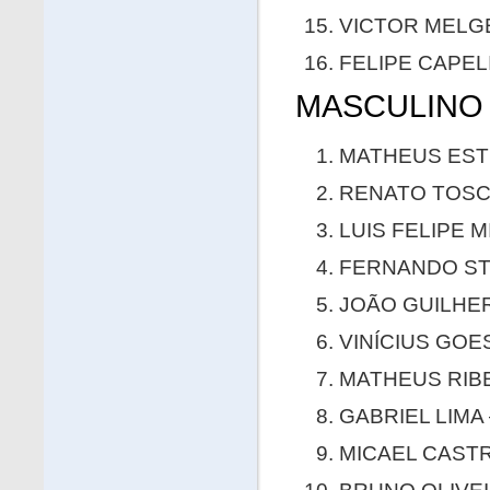
VICTOR MELGE
FELIPE CAPEL
MASCULINO 
MATHEUS ESTE
RENATO TOSCA
LUIS FELIPE 
FERNANDO STO
JOÃO GUILHER
VINÍCIUS GOES
MATHEUS RIBE
GABRIEL LIMA 
MICAEL CASTR