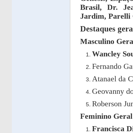
Brasil, Dr. J
Jardim, Parelli
Destaques gera
Masculino Gera
Wancley Sou
Fernando Ga
Atanael da C
Geovanny dos
Roberson Ju
Feminino Geral
Francisca D