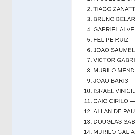
TIAGO ZANATT
BRUNO BELARM
GABRIEL ALVES
FELIPE RUIZ —
JOAO SAUMEL D
VICTOR GABRIE
MURILO MENDO
JOÃO BARIS — 
ISRAEL VINICI
CAIO CIRILO —
ALLAN DE PAUL
DOUGLAS SABO
MURILO GALIAZ