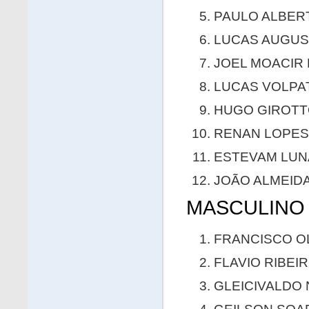
PAULO ALBERTI
LUCAS AUGUST
JOEL MOACIR 
LUCAS VOLPAT
HUGO GIROTTO
RENAN LOPES 
ESTEVAM LUNA
JOÃO ALMEIDA 
MASCULINO 
FRANCISCO OLI
FLAVIO RIBEIR
GLEICIVALDO 