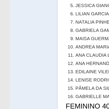
JESSICA GIAN
LILIAN GARCIA
NATALIA PINHE
GABRIELA GAM
MAISA GUERMA
ANDREA MARIA
ANA CLAUDIA L
ANA HERNANDE
EDILAINE VILE
LENISE RODRI
PÂMELA DA SIL
GABRIELLE MA
FEMININO 40