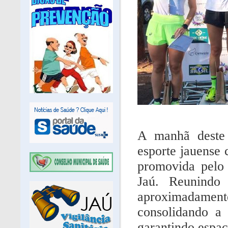
A manhã deste 
esporte jauense
promovida pelo 
Jaú. Reunind
aproximadamen
consolidando a
garantindo espaç