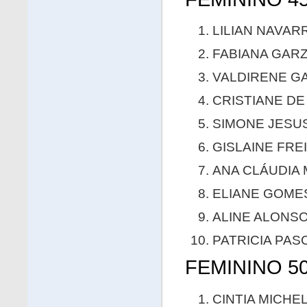
LILIAN NAVARR
FABIANA GARZI
VALDIRENE GA
CRISTIANE DE
SIMONE JESUS 
GISLAINE FREI
ANA CLÁUDIA 
ELIANE GOMES
ALINE ALONSO 
PATRICIA PAS
FEMININO 50
CINTIA MICHEL