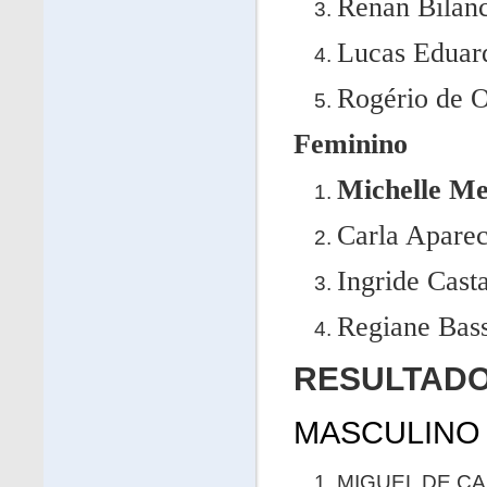
Renan Bilanc
Lucas Eduar
Rogério de O
Feminino
Michelle Me
Carla Apare
Ingride Cast
Regiane Bas
RESULTADO
MASCULINO 
MIGUEL DE CA