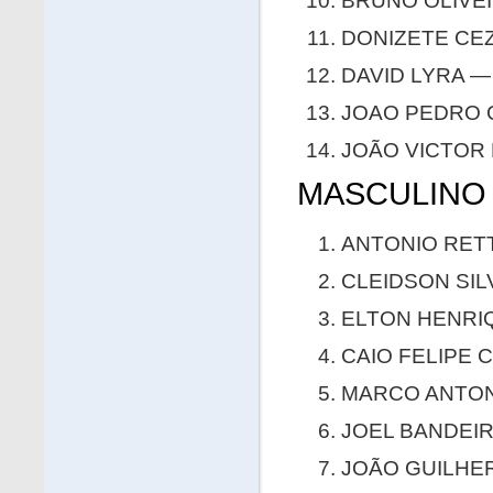
BRUNO OLIVEIR
DONIZETE CEZ
DAVID LYRA — 
JOAO PEDRO C
JOÃO VICTOR 
MASCULINO 
ANTONIO RETT 
CLEIDSON SILV
ELTON HENRIQ
CAIO FELIPE 
MARCO ANTONI
JOEL BANDEIRA
JOÃO GUILHER