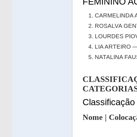
FEMININO A
CARMELINDA A
ROSALVA GENT
LOURDES PIOVE
LIA ARTEIRO —
NATALINA FAU
CLASSIFI
CATEGORIA
Classificaçã
Nome | Colocaç